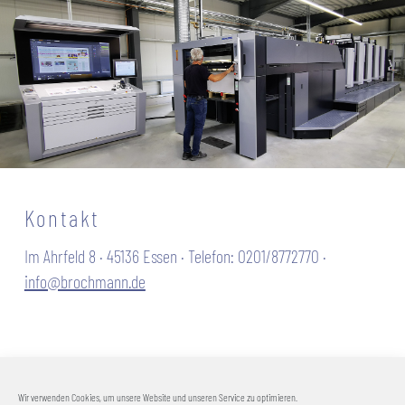
Kontakt
Im Ahrfeld 8 · 45136 Essen · Telefon: 0201/8772770 ·
info@brochmann.de
Wir verwenden Cookies, um unsere Website und unseren Service zu optimieren.