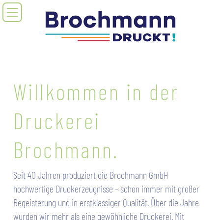
Willkommen in der
Druckerei
Brochmann.
Seit 40 Jahren produziert die Brochmann GmbH
hochwertige Druckerzeugnisse – schon immer mit großer
Begeisterung und in erstklassiger Qualität. Über die Jahre
wurden wir mehr als eine gewöhnliche Druckerei. Mit